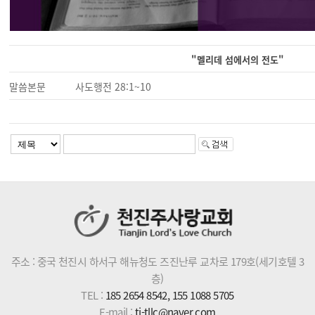
"멜리데 섬에서의 전도"
말씀본문
사도행전 28:1~10
주소 : 중국 천진시 하서구 해뉴청도 즈진난루 교차로 179호(세기호텔 3
층)
TEL :
185 2654 8542, 155 1088 5705
E-mail :
tj-tllc@naver.com