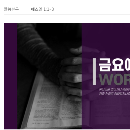
말씀본문
에스겔 1:1~3