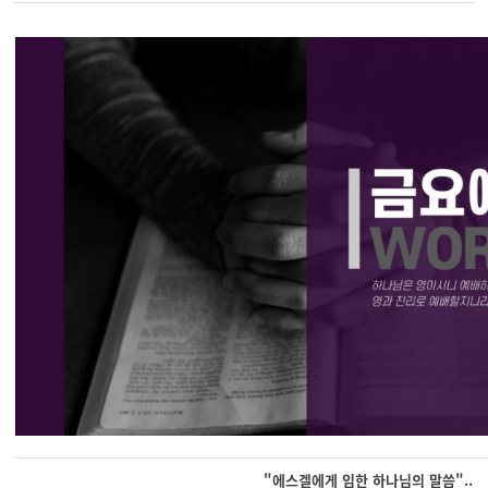
"에스겔에게 임한 하나님의 말씀"..