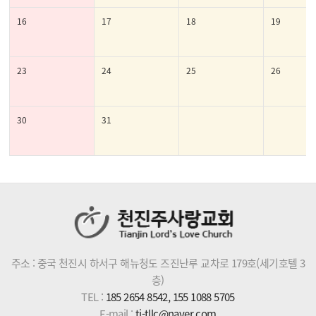
16
17
18
19
23
24
25
26
30
31
주소 : 중국 천진시 하서구 해뉴청도 즈진난루 교차로 179호(세기호텔 3
층)
TEL :
185 2654 8542, 155 1088 5705
E-mail :
tj-tllc@naver.com