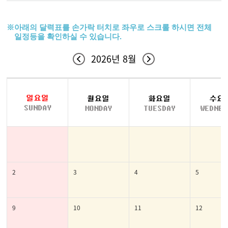
※
아래의 달력표를 손가락 터치로 좌우로 스크롤 하시면 전체
일정등을 확인하실 수 있습니다.
2026년 8월
2
3
4
5
9
10
11
12