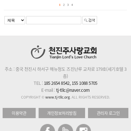
1
2
3
4
주소 : 중국 천진시 하서구 해뉴청도 즈진난루 교차로 179호(세기호텔 3
층)
TEL :
185 2654 8542, 155 1088 5705
E-mail :
tj-tllc@naver.com
COPYRIGHT ©
www.tj-tllc.org
. ALL RIGHTS RESERVED.
이용약관
개인정보처리방침
관리자 로그인