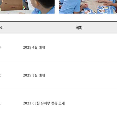
호
제목
3
2025 4월 예배
2
2025 3월 예배
1
2023 03월 유치부 활동 소개