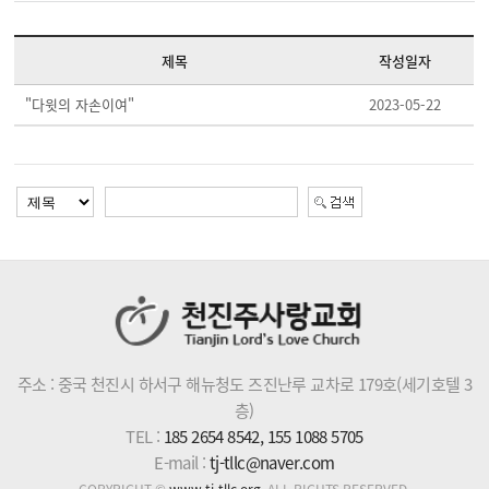
제목
작성일자
"다윗의 자손이여"
2023-05-22
주소 : 중국 천진시 하서구 해뉴청도 즈진난루 교차로 179호(세기호텔 3
층)
TEL :
185 2654 8542, 155 1088 5705
E-mail :
tj-tllc@naver.com
COPYRIGHT ©
www.tj-tllc.org
. ALL RIGHTS RESERVED.