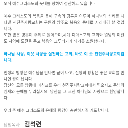
오직 예수그리스도의 푯대를 향하여 정진하고 있습니다
예수 그리스도의 복음을 통해 구속의 경륜을 이루며 하나님의 섭리를 나
타낼 천진주사랑교회는 구원의 방주요 복음의 등대로 자리매김 할 것입
니다.
또한 많은 영혼이 주께로 돌아오며,세계 디아스포라 교회와 열방의 미전
도 지역에 도전을 주고 복음의 그루터기가 되기를 소원합니다.
하나님 사랑, 이웃 사랑을 실천하는 교회, 바로 이 곳 천진주사랑교회입
니다.
인생의 방황은 예수님을 만나면 끝이 나고, 신앙의 방황은 좋은 교회를 만
나면 끝이 납니다.
당신의 모든 방황에 마침표를 우리 천진주사랑교회에서 찍으시고 주님의
임재와 은혜를 누리십시요. 당신을 그 크신 하나님의 사랑으로 환영합니
다.
우리 주 예수 그리스도의 은혜와 평강이 충만하시길 기도합니다.
김석련
담임목사