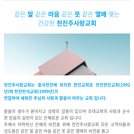
같은
말
같은
마음
같은
뜻
같은
열매
맺는
건강한
천진주사랑교회
천진주사랑교회는 중국천진에 위치한 한인교회로 천진한인교회(1992
년)와 천진반석교회(1999년)가
연합하여 세워진 주님의 사랑과 말씀이 머무는 교회 입니다.
말씀의 생수가 쏟아지고 성령의 감동이 있으며 초대교회의 사랑과 순수
한 믿음의 실천이 있는 은혜로운 교회 입니다.
주께서 허락하신 은혜의 비전을 위해 천진주사랑교회 모든 교역자들과
성도들은 같은 말 같은 마음 같은 뜻 같은 열매의 비전을 품고