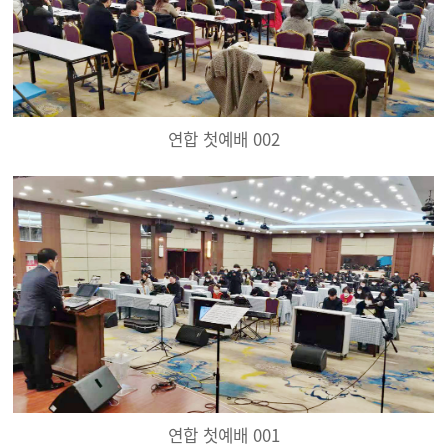
연합 첫예배 002
연합 첫예배 001