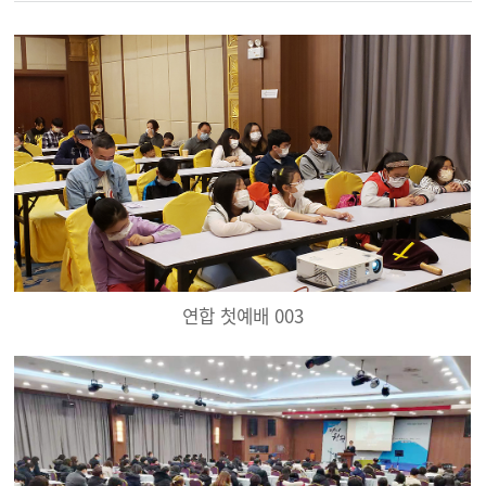
연합 첫예배 003