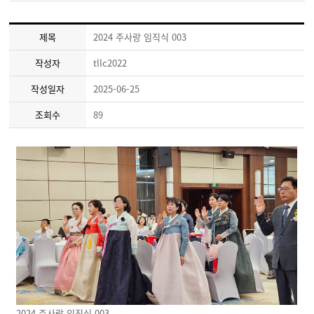
제목
2024 주사랑 임직식 003
작성자
tllc2022
작성일자
2025-06-25
조회수
89
2024 주사랑 임직식 003