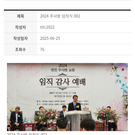
제목
2024 주사랑 임직식 002
작성자
tllc2022
작성일자
2025-06-25
조회수
76
2024 주사랑 임직식 002