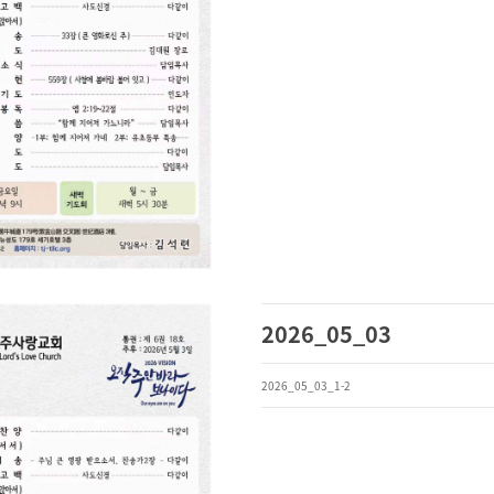
2026_05_03
2026_05_03_1-2