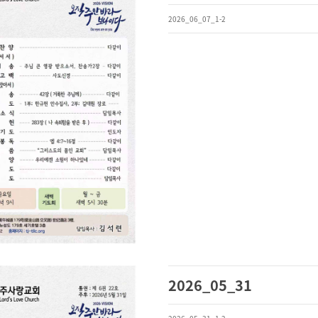
2026_06_07_1-2
2026_05_31