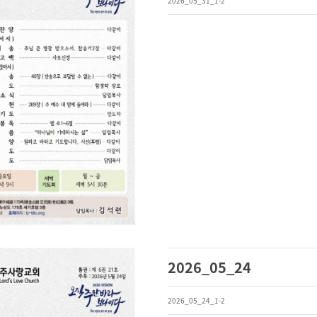
2026_05_31_1-2
2026_05_24
2026_05_24_1-2