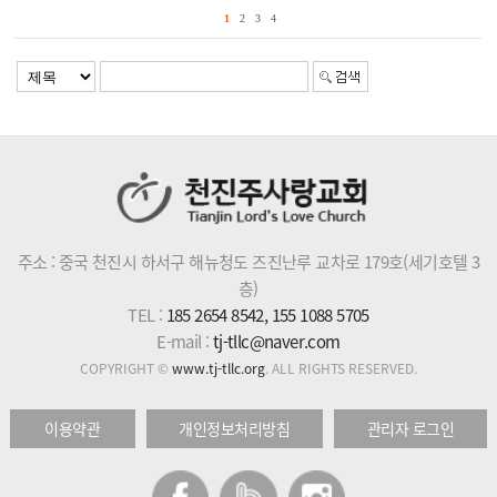
1
2
3
4
주소 : 중국 천진시 하서구 해뉴청도 즈진난루 교차로 179호(세기호텔 3
층)
TEL :
185 2654 8542, 155 1088 5705
E-mail :
tj-tllc@naver.com
COPYRIGHT ©
www.tj-tllc.org
. ALL RIGHTS RESERVED.
이용약관
개인정보처리방침
관리자 로그인